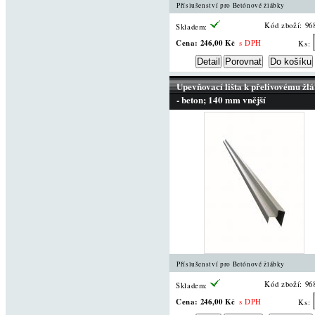
Příslušenství pro Betónové žlábky
Kód zboží: 96
Skladem:
Cena:
246,00 Kč
s DPH
Ks:
Upevňovací lišta k přelivovému žl
- beton; 140 mm vnější
Příslušenství pro Betónové žlábky
Kód zboží: 96
Skladem:
Cena:
246,00 Kč
s DPH
Ks: