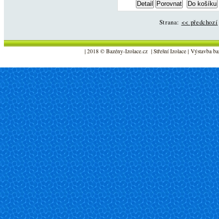
Strana:
<< předchozí
| 2018 © Bazény-Izolace.cz | Střešní Izolace | Výstavba ba