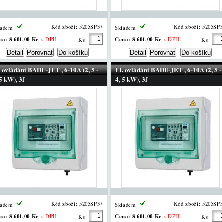
Kód zboží: 5205SP37
Kód zboží: 5205SP
ladem:
Skladem:
na:
8 601,00 Kč
Cena:
8 601,00 Kč
s DPH
s DPH.
Ks:
Ks:
. ovládání BADU-JET , 6-10A (2, 5 -
El. ovládání BADU-JET , 6-10A (2, 5 -
 5 kW), 3f
4, 5 kW), 3f
Kód zboží: 5205SP37
Kód zboží: 5205SP
ladem:
Skladem:
na:
8 601,00 Kč
Cena:
8 601,00 Kč
s DPH
s DPH.
Ks:
Ks: