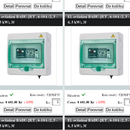
. ovládání BADU-JET , 6-10A (2, 5 -
El. ovládání BADU-JET , 6-10A (2, 5 -
 5 kW), 3f
4, 5 kW), 3f
Kód zboží: 5205SP37
Kód zboží: 5205SP
ladem:
Skladem:
na:
8 601,00 Kč
Cena:
8 601,00 Kč
s DPH
s DPH.
Ks:
Ks:
. ovládání BADU-JET , 6-10A (2, 5 -
El. ovládání BADU-JET , 6-10A (2, 5 -
 5 kW), 3f
4, 5 kW), 3f