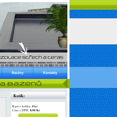
Bazény
Kontakty
Košík:
0 ks
Kusů v košíku:
0,00 Kč
Cena s DPH: