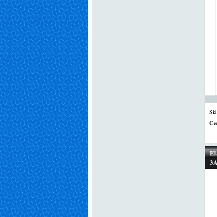
Sk
Ce
El
3A