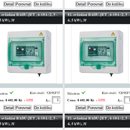
. ovládání BADU-JET , 6-10A (2, 5 -
El. ovládání BADU-JET , 6-10A (2, 5 -
 5 kW), 3f
4, 5 kW), 3f
Kód zboží: 5205SP37
Kód zboží: 5205SP
ladem:
Skladem:
na:
8 601,00 Kč
Cena:
8 601,00 Kč
s DPH
s DPH.
Ks:
Ks:
. ovládání BADU-JET , 6-10A (2, 5 -
El. ovládání BADU-JET , 6-10A (2, 5 -
 5 kW), 3f
4, 5 kW), 3f