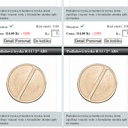
lahová tryska je bazénová tryska, která
Podlahová tryska je bazénová tryska, která
išťuje vracení vody z filtračního okruhu zpět
zajišťuje vracení vody z filtračního okruhu zpět
bazénu.
do bazénu.
Kód zboží: 3183
Kód zboží: 31
ladem:
Skladem:
na:
114,00 Kč
Cena:
114,00 Kč
s DPH
s DPH.
Ks:
Ks:
dlahová tryska R 11 / 2“ ABS
Podlahová tryska R 11 / 2“ ABS
lahová tryska je bazénová tryska, která
Podlahová tryska je bazénová tryska, která
išťuje vracení vody z filtračního okruhu zpět
zajišťuje vracení vody z filtračního okruhu zpět
bazénu.
do bazénu.