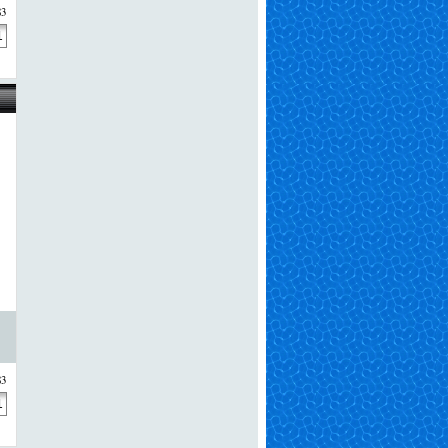
83
83