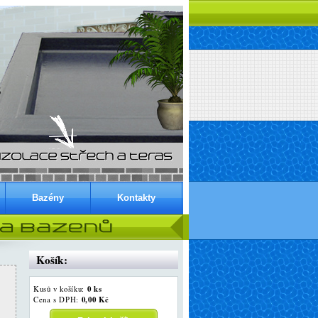
Bazény
Kontakty
Košík:
0 ks
Kusů v košíku:
0,00 Kč
Cena s DPH: