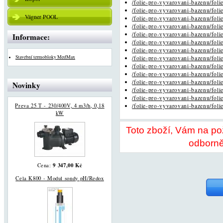
/folie-pro-vyvarovani-bazenu/foli
/folie-pro-vyvarovani-bazenu/foli
Vágner POOL
/folie-pro-vyvarovani-bazenu/foli
/folie-pro-vyvarovani-bazenu/foli
/folie-pro-vyvarovani-bazenu/foli
Informace:
/folie-pro-vyvarovani-bazenu/foli
/folie-pro-vyvarovani-bazenu/foli
Stavební termobloky MedMax
/folie-pro-vyvarovani-bazenu/foli
/folie-pro-vyvarovani-bazenu/foli
/folie-pro-vyvarovani-bazenu/foli
/folie-pro-vyvarovani-bazenu/foli
Novinky
/folie-pro-vyvarovani-bazenu/foli
/folie-pro-vyvarovani-bazenu/foli
Preva 25 T - 230/400V, 4 m3/h, 0,18
/folie-pro-vyvarovani-bazenu/foli
kW
Toto zboží, Vám na p
odborně
9 347,00 Kč
Cena:
Cela K800 - Modul sondy pH/Redox