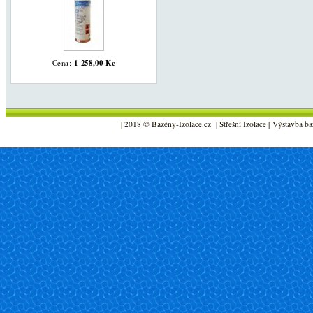
1 258,00 Kč
Cena:
| 2018 © Bazény-Izolace.cz | Střešní Izolace | Výstavba ba