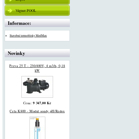
Vágner POOL
Informace:
Stavební termobloky MedMax
Novinky
Preva 25 T - 230/400V, 4 m3/h, 0,18
kW
9 347,00 Kč
Cena:
Cela K800 - Modul sondy pH/Redox