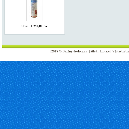
1 258,00 Kč
Cena:
| 2018 © Bazény-Izolace.cz | Střešní Izolace | Výstavba ba