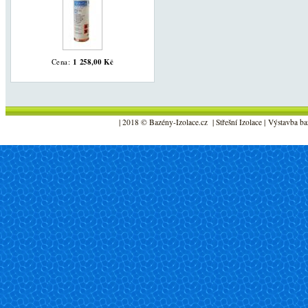
1 258,00 Kč
Cena:
| 2018 © Bazény-Izolace.cz | Střešní Izolace | Výstavba ba