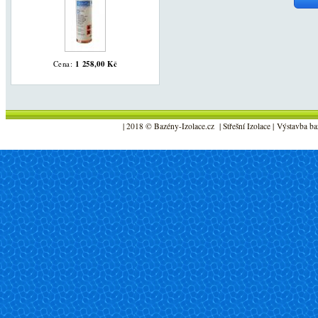
1 258,00 Kč
Cena:
| 2018 © Bazény-Izolace.cz | Střešní Izolace | Výstavba ba