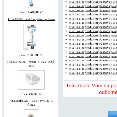
/svetla-a-reproduktory/zarovky-a-p
/svetla-a-reproduktory/zarovky-a-p
/svetla-a-reproduktory/zarovky-a-p
6 669,00 Kč
Cena:
/svetla-a-reproduktory/zarovky-a-p
/svetla-a-reproduktory/zarovky-a-p
Cela K800 - modul regulace průtoku
/svetla-a-reproduktory/zarovky-a-p
/svetla-a-reproduktory/zarovky-a-p
/svetla-a-reproduktory/zarovky-a-p
/svetla-a-reproduktory/zarovky-a-p
/svetla-a-reproduktory/zarovky-a-p
/svetla-a-reproduktory/zarovky-a-p
/svetla-a-reproduktory/zarovky-a-p
/svetla-a-reproduktory/zarovky-a-p
5 401,00 Kč
Cena:
/svetla-a-reproduktory/zarovky-a-p
/svetla-a-reproduktory/zarovky-a-p
Vtoková tryska - Mušle R 11/2“ ABS -
/svetla-a-reproduktory/zarovky-a-p
bílá
/svetla-a-reproduktory/zarovky-a-p
/svetla-a-reproduktory/zarovky-a-p
Toto zboží, Vám na p
odborně
402,00 Kč
Cena:
ALKORPLAN - tekutá PVC fólie
Černá