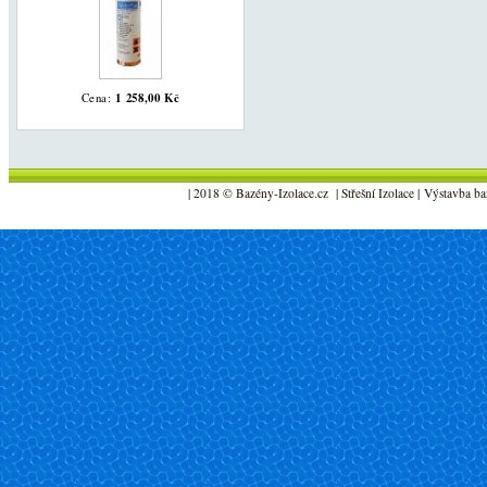
1 258,00 Kč
Cena:
| 2018 © Bazény-Izolace.cz | Střešní Izolace | Výstavba ba