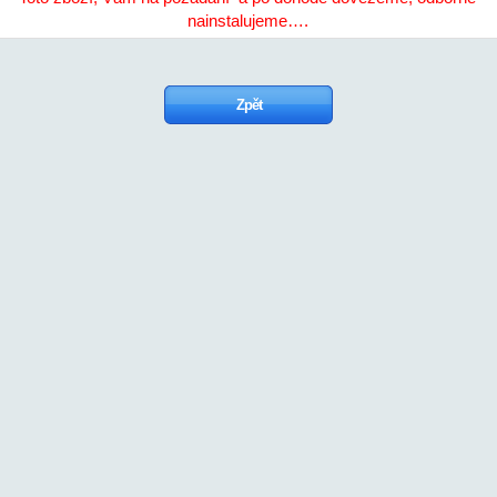
nainstalujeme….