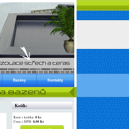
Bazény
Kontakty
Košík:
0 ks
Kusů v košíku:
0,00 Kč
Cena s DPH: