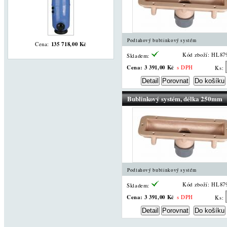
Podlahový bublinkový systém
135 718,00 Kč
Cena:
Kód zboží: HL87
Skladem:
Cena:
3 391,00 Kč
s DPH
Ks:
Bublinkový systém, délka 250mm
Podlahový bublinkový systém
Kód zboží: HL87
Skladem:
Cena:
3 391,00 Kč
s DPH
Ks: