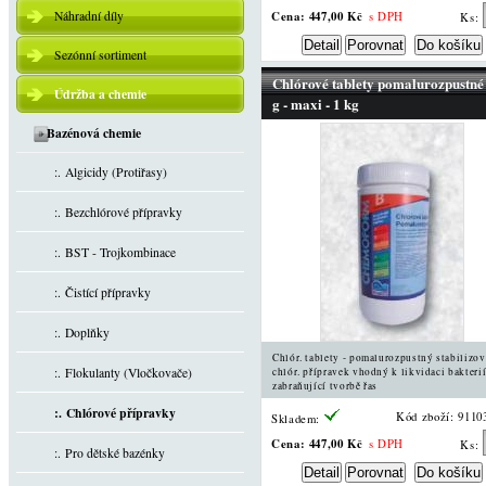
Náhradní díly
Cena:
447,00 Kč
s DPH
Ks:
Sezónní sortiment
Chlórové tablety pomalurozpustné
Údržba a chemie
g - maxi - 1 kg
Bazénová chemie
:. Algicidy (Protiřasy)
:. Bezchlórové přípravky
:. BST - Trojkombinace
:. Čistící přípravky
:. Doplňky
Chlór. tablety - pomalurozpustný stabilizo
:. Flokulanty (Vločkovače)
chlór. přípravek vhodný k likvidaci bakterií
zabraňující tvorbě řas
:. Chlórové přípravky
Kód zboží: 9110
Skladem:
Cena:
447,00 Kč
s DPH
Ks:
:. Pro dětské bazénky